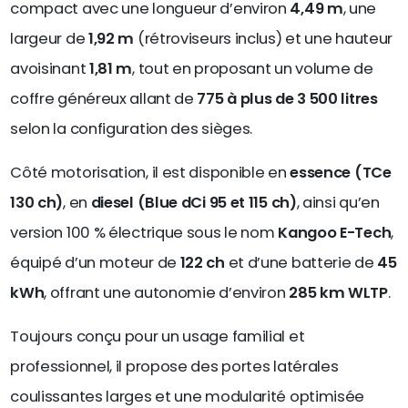
compact avec une longueur d’environ
4,49 m
, une
largeur de
1,92 m
(rétroviseurs inclus) et une hauteur
avoisinant
1,81 m
, tout en proposant un volume de
coffre généreux allant de
775 à plus de 3 500 litres
selon la configuration des sièges.
Côté motorisation, il est disponible en
essence (TCe
130 ch)
, en
diesel (Blue dCi 95 et 115 ch)
, ainsi qu’en
version 100 % électrique sous le nom
Kangoo E-Tech
,
équipé d’un moteur de
122 ch
et d’une batterie de
45
kWh
, offrant une autonomie d’environ
285 km WLTP
.
Toujours conçu pour un usage familial et
professionnel, il propose des portes latérales
coulissantes larges et une modularité optimisée