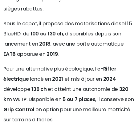
sièges rabattus.
Sous le capot, il propose des motorisations diesel 1.5
BlueHDi de
100 ou 130 ch
, disponibles depuis son
lancement en
2018
, avec une boîte automatique
EAT8
apparue en
2019
.
Pour une alternative plus écologique, l’
e-Rifter
électrique
lancé en
2021
et mis à jour en
2024
développe
136 ch
et atteint une autonomie de
320
km WLTP
. Disponible en
5 ou 7 places
, il conserve son
Grip Control
en option pour une meilleure motricité
sur terrains difficiles.