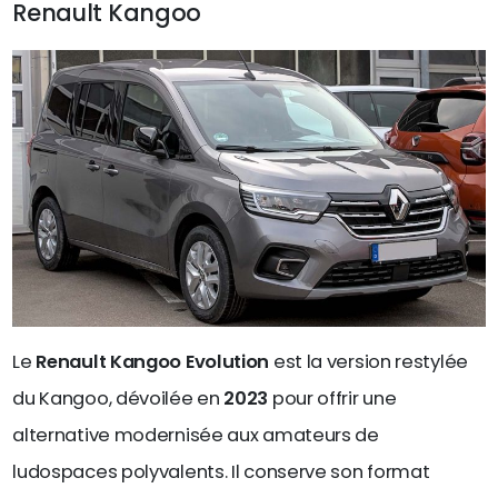
Renault Kangoo
Le
Renault Kangoo Evolution
est la version restylée
du Kangoo, dévoilée en
2023
pour offrir une
alternative modernisée aux amateurs de
ludospaces polyvalents. Il conserve son format