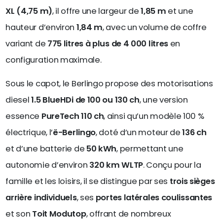
XL (4,75 m)
, il offre une largeur de
1,85 m
et une
hauteur d’environ
1,84 m
, avec un volume de coffre
variant de
775 litres à plus de 4 000 litres
en
configuration maximale.
Sous le capot, le Berlingo propose des motorisations
diesel
1.5 BlueHDi de 100 ou 130 ch
, une version
essence
PureTech 110 ch
, ainsi qu’un modèle 100 %
électrique, l’
ë-Berlingo
, doté d’un moteur de
136 ch
et d’une batterie de
50 kWh
, permettant une
autonomie d’environ
320 km WLTP
. Conçu pour la
famille et les loisirs, il se distingue par ses
trois sièges
arrière individuels
, ses
portes latérales coulissantes
et son
Toit Modutop
, offrant de nombreux