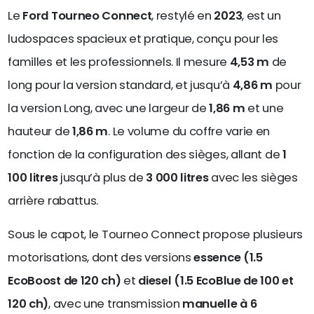
Le
Ford Tourneo Connect
, restylé en
2023
, est un
ludospaces spacieux et pratique, conçu pour les
familles et les professionnels. Il mesure
4,53 m
de
long pour la version standard, et jusqu’à
4,86 m
pour
la version Long, avec une largeur de
1,86 m
et une
hauteur de
1,86 m
. Le volume du coffre varie en
fonction de la configuration des sièges, allant de
1
100 litres
jusqu’à plus de
3 000 litres
avec les sièges
arrière rabattus.
Sous le capot, le Tourneo Connect propose plusieurs
motorisations, dont des versions
essence (1.5
EcoBoost de 120 ch)
et
diesel (1.5 EcoBlue de 100 et
120 ch)
, avec une transmission
manuelle à 6