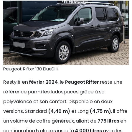
Peugeot Rifter 130 BlueDHI
Restylé en
février 2024
, le
Peugeot Rifter
reste une
référence parmi les ludospaces grâce à sa
polyvalence et son confort. Disponible en deux
versions, Standard
(4,40 m)
et Long
(4,75 m)
, il offre
un volume de coffre généreux, allant de
775 litres
en
configuration 5 places jusqu’à
4 000 litres
avec les