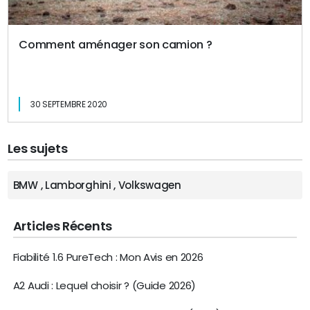
Comment aménager son camion ?
30 SEPTEMBRE 2020
Les sujets
BMW
,
Lamborghini
,
Volkswagen
Articles Récents
Fiabilité 1.6 PureTech : Mon Avis en 2026
A2 Audi : Lequel choisir ? (Guide 2026)