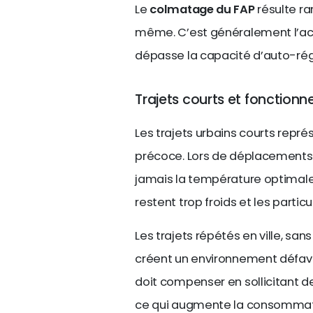
Le
colmatage du FAP
résulte ra
même. C’est généralement l’ac
dépasse la capacité d’auto-ré
Trajets courts et fonction
Les trajets urbains courts rep
précoce. Lors de déplacements d
jamais la température optimal
restent trop froids et les parti
Les trajets répétés en ville, sa
créent un environnement défavo
doit compenser en sollicitant de
ce qui augmente la consommati