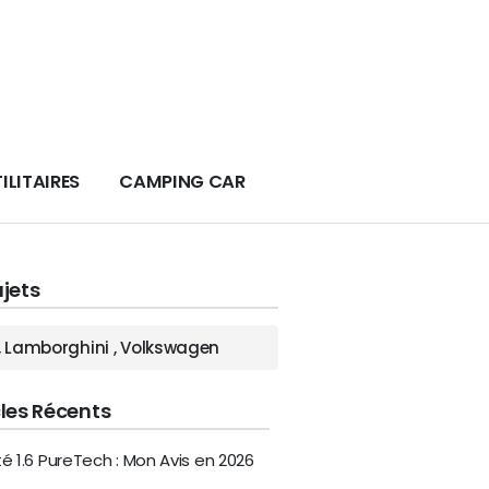
ILITAIRES
CAMPING CAR
ujets
,
Lamborghini
,
Volkswagen
cles Récents
ité 1.6 PureTech : Mon Avis en 2026