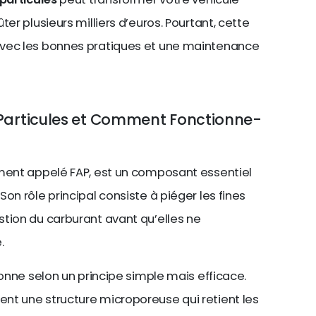
er plusieurs milliers d’euros. Pourtant, cette
avec les bonnes pratiques et une maintenance
à Particules et Comment Fonctionne-
ément appelé FAP, est un composant essentiel
on rôle principal consiste à piéger les fines
tion du carburant avant qu’elles ne
.
ionne selon un principe simple mais efficace.
nt une structure microporeuse qui retient les