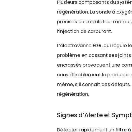
Plusieurs composants du syst
régénération. La sonde à oxygèn
précises au calculateur moteur,
l’injection de carburant.
L’électrovanne EGR, qui régule l
problème en cassant ses joints 
encrassés provoquent une com
considérablement la production 
même, s’il connaît des défauts
régénération.
Signes d’Alerte et Sym
Détecter rapidement un
filtre 