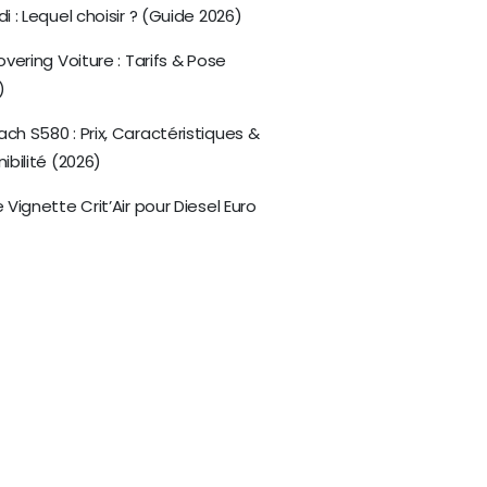
i : Lequel choisir ? (Guide 2026)
overing Voiture : Tarifs & Pose
)
ch S580 : Prix, Caractéristiques &
ibilité (2026)
 Vignette Crit’Air pour Diesel Euro