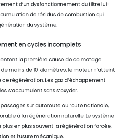
rement d’un dysfonctionnement du filtre lui-
cumulation de résidus de combustion qui
génération du système.
nement en cycles incomplets
résentent la première cause de colmatage
e moins de 10 kilomètres, le moteur n’atteint
e de régénération. Les gaz d’échappement
cules s’accumulent sans s’oxyder.
ns passages sur autoroute ou route nationale,
rable à la régénération naturelle. Le système
 plus en plus souvent la régénération forcée,
on et l’usure mécanique.