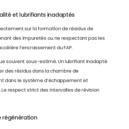
ité et lubrifiants inadaptés
irectement sur la formation de résidus de
nant des impuretés ou ne respectant pas les
accélère l’encrassement du FAP.
ique souvent sous-estimé. Un lubrifiant inadapté
ler des résidus dans la chambre de
ent dans le système d’échappement et
. Le respect strict des intervalles de révision
e régénération