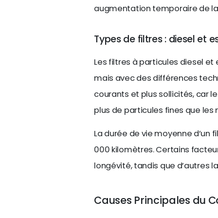
augmentation temporaire de l
Types de filtres : diesel et 
Les filtres à particules diesel 
mais avec des différences techn
courants et plus sollicités, car
plus de particules fines que le
La durée de vie moyenne d’un fil
000 kilomètres. Certains facte
longévité, tandis que d’autres l
Causes Principales du Co