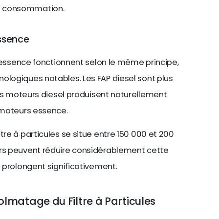
a consommation.
essence
et essence fonctionnent selon le même principe,
ologiques notables. Les FAP diesel sont plus
 les moteurs diesel produisent naturellement
s moteurs essence.
tre à particules se situe entre 150 000 et 200
urs peuvent réduire considérablement cette
a prolongent significativement.
lmatage du Filtre à Particules