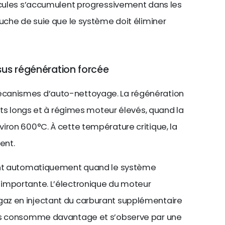
ticules s’accumulent progressivement dans les
ouche de suie que le système doit éliminer
sus régénération forcée
canismes d’auto-nettoyage. La régénération
jets longs et à régimes moteur élevés, quand la
iron 600°C. À cette température critique, la
ent.
ient automatiquement quand le système
importante. L’électronique du moteur
az en injectant du carburant supplémentaire
sus consomme davantage et s’observe par une