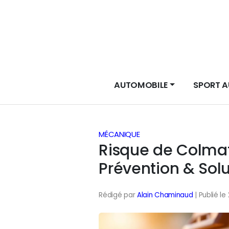
AUTOMOBILE
SPORT 
MÉCANIQUE
Risque de Colmata
Prévention & Solu
Rédigé par
Alain Chaminaud
| Publié l