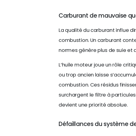
Carburant de mauvaise qual
La qualité du carburant influe d
combustion. Un carburant conte
normes génère plus de suie et 
L’huile moteur joue un rôle crit
ou trop ancien laisse s’accumu
combustion. Ces résidus finiss
surchargent le filtre à particules
devient une priorité absolue.
Défaillances du système d