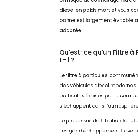
diesel en poids mort et vous coût
panne est largement évitable 
adaptée.
Qu’est-ce qu’un Filtre 
t-il ?
Le filtre à particules, commun
des véhicules diesel modernes. S
particules émises par la combus
s’échappent dans l’atmosphère
Le processus de filtration fonct
Les gaz d’échappement traverse