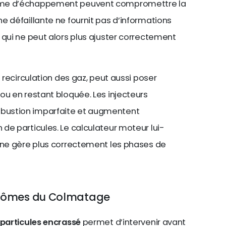
ème d’échappement peuvent compromettre la
e défaillante ne fournit pas d’informations
 qui ne peut alors plus ajuster correctement
e recirculation des gaz, peut aussi poser
ou en restant bloquée. Les injecteurs
bustion imparfaite et augmentent
de particules. Le calculateur moteur lui-
, ne gère plus correctement les phases de
ptômes du Colmatage
à particules encrassé
permet d’intervenir avant