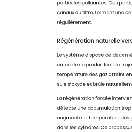
particules polluantes. Ces par
canaux du filtre, formant une c
régulièrement.
Régénération naturelle ver
Le système dispose de deux mé
naturelle se produit lors de tra
température des gaz atteint env
suie s’oxyde et brûle naturellem
La régénération forcée interv
détecte une accumulation trop 
augmente la température des g
dans les cylindres. Ce proces