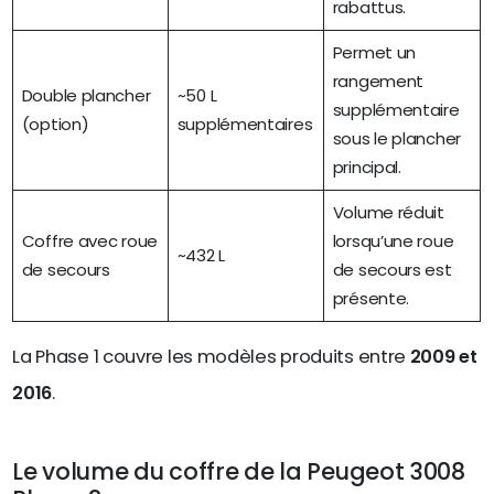
rabattus.
Permet un
rangement
Double plancher
~50 L
supplémentaire
(option)
supplémentaires
sous le plancher
principal.
Volume réduit
Coffre avec roue
lorsqu’une roue
~432 L
de secours
de secours est
présente.
La Phase 1 couvre les modèles produits entre
2009 et
2016
.
Le volume du coffre de la Peugeot 3008