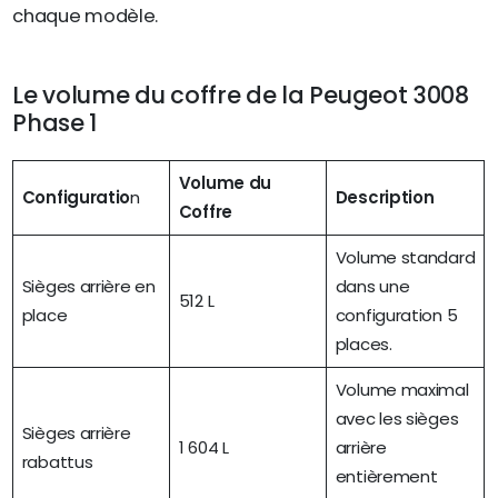
chaque modèle.
Le volume du coffre de la Peugeot 3008
Phase 1
Volume du
Configuratio
n
Description
Coffre
Volume standard
Sièges arrière en
dans une
512 L
place
configuration 5
places.
Volume maximal
avec les sièges
Sièges arrière
1 604 L
arrière
rabattus
entièrement