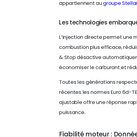
appartiennent au
groupe Stella
Les technologies embarqu
L’injection directe permet une 
combustion plus efficace, rédui
& Stop désactive automatiquem
économiser le carburant et rédu
Toutes les générations respecten
récentes les normes Euro 6d-T
ajustable offre une réponse r
puissance.
Fiabilité moteur : Donnée