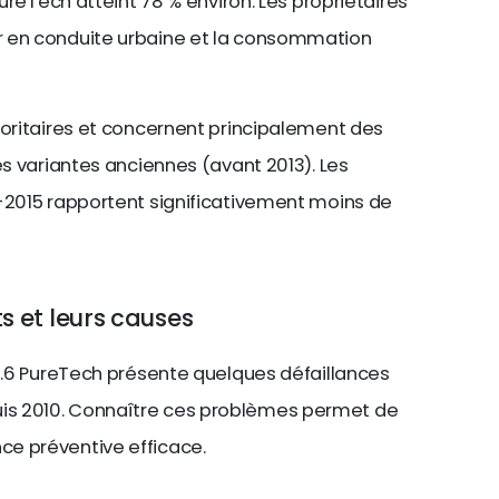
PureTech atteint 78 % environ. Les propriétaires
r en conduite urbaine et la consommation
noritaires et concernent principalement des
es variantes anciennes (avant 2013). Les
-2015 rapportent significativement moins de
s et leurs causes
 1.6 PureTech présente quelques défaillances
s 2010. Connaître ces problèmes permet de
e préventive efficace.