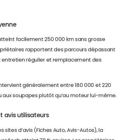
oyenne
atteint facilement 250 000 km sans grosse
opriétaires rapportent des parcours dépassant
 entretien régulier et remplacement des
intervient généralement entre 180 000 et 220
ou aux soupapes plutôt qu’au moteur lui-même.
 avis utilisateurs
 sites d’avis (Fiches Auto, Avis-Autos), la