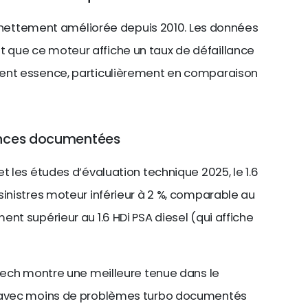
est nettement améliorée depuis 2010. Les données
que ce moteur affiche un taux de défaillance
ment essence, particulièrement en comparaison
lances documentées
t les études d’évaluation technique 2025, le 1.6
sinistres moteur inférieur à 2 %, comparable au
nt supérieur au 1.6 HDi PSA diesel (qui affiche
eTech montre une meilleure tenue dans le
, avec moins de problèmes turbo documentés