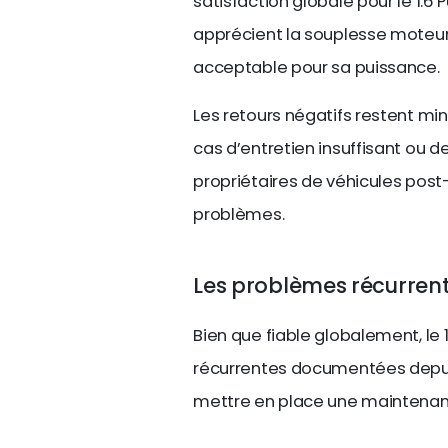
satisfaction globale pour le 1.6 
apprécient la souplesse moteu
acceptable pour sa puissance.
Les retours négatifs restent mi
cas d’entretien insuffisant ou d
propriétaires de véhicules post
problèmes.
Les problèmes récurrent
Bien que fiable globalement, le
récurrentes documentées depui
mettre en place une maintenanc