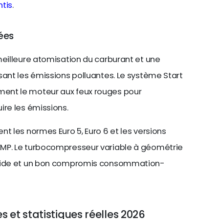
ntis
.
ées
meilleure atomisation du carburant et une
sant les émissions polluantes. Le système Start
ent le moteur aux feux rouges pour
ire les émissions.
t les normes Euro 5, Euro 6 et les versions
EMP. Le turbocompresseur variable à géométrie
apide et un bon compromis consommation-
s et statistiques réelles 2026