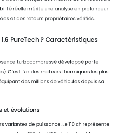
abilité réelle mérite une analyse en profondeur
es et des retours propriétaires vérifiés.
1.6 PureTech ? Caractéristiques
 essence turbocompressé développé par le
is). C’est l’un des moteurs thermiques les plus
 équipant des millions de véhicules depuis sa
s et évolutions
urs variantes de puissance. Le 110 ch représente