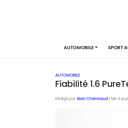
AUTOMOBILE
SPORT 
AUTOMOBILE
Fiabilité 1.6 Pure
Rédigé par
Alain Chaminaud
| Mis à jou