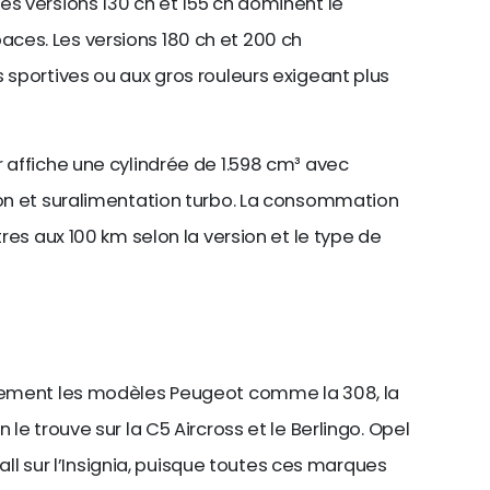
es versions 130 ch et 155 ch dominent le
ces. Les versions 180 ch et 200 ch
 sportives ou aux gros rouleurs exigeant plus
r affiche une cylindrée de 1.598 cm³ avec
ion et suralimentation turbo. La consommation
tres aux 100 km selon la version et le type de
alement les modèles Peugeot comme la 308, la
 le trouve sur la C5 Aircross et le Berlingo. Opel
xhall sur l’Insignia, puisque toutes ces marques