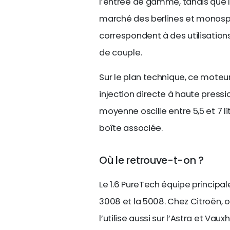
l’entrée de gamme, tandis que l
marché des berlines et monospa
correspondent à des utilisations
de couple.
Sur le plan technique, ce moteu
injection directe à haute press
moyenne oscille entre 5,5 et 7 li
boîte associée.
Où le retrouve-t-on ?
Le 1.6 PureTech équipe princip
3008 et la 5008. Chez Citroën, on
l’utilise aussi sur l’Astra et Vau