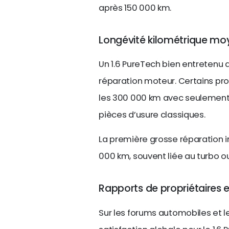
après 150 000 km.
Longévité kilométrique m
Un 1.6 PureTech bien entretenu 
réparation moteur. Certains pr
les 300 000 km avec seulement
pièces d’usure classiques.
La première grosse réparation 
000 km, souvent liée au turbo 
Rapports de propriétaires et
Sur les forums automobiles et les