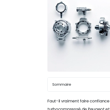
Sommaire
Faut-il vraiment faire confianc
turbocompressé de Peugeot et C