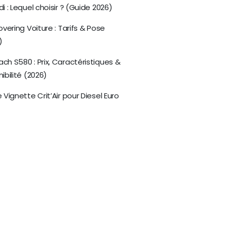
i : Lequel choisir ? (Guide 2026)
overing Voiture : Tarifs & Pose
)
ch S580 : Prix, Caractéristiques &
ibilité (2026)
 Vignette Crit’Air pour Diesel Euro