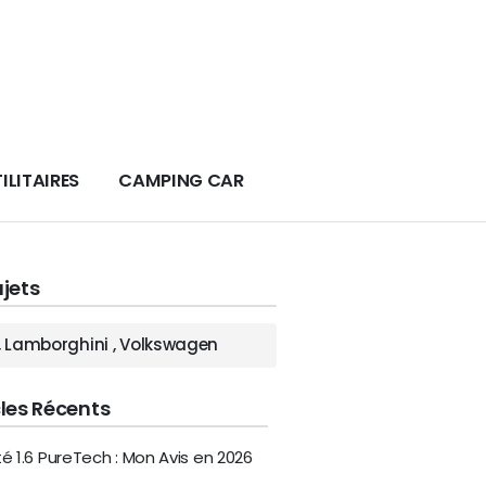
ILITAIRES
CAMPING CAR
ujets
,
Lamborghini
,
Volkswagen
cles Récents
ité 1.6 PureTech : Mon Avis en 2026