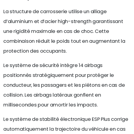
La structure de carrosserie utilise un alliage
d’aluminium et d’acier high-strength garantissant
une rigidité maximale en cas de choc. Cette
combinaison réduit le poids tout en augmentant la
protection des occupants.
Le système de sécurité intègre 14 airbags
positionnés stratégiquement pour protéger le
conducteur, les passagers et les piétons en cas de
collision. Les airbags latéraux gonflent en
millisecondes pour amortir les impacts.
Le système de stabilité électronique ESP Plus corrige
automatiquement la trajectoire du véhicule en cas